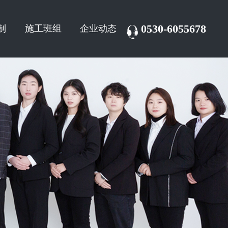
0530-6055678
制
施工班组
企业动态