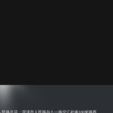
人民路总店：菏泽市人民路与八一路交汇处南100米路西