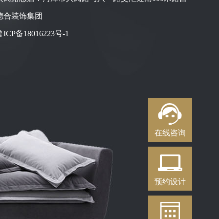
德合装饰集团
鲁ICP备18016223号-1
在线咨询
预约设计