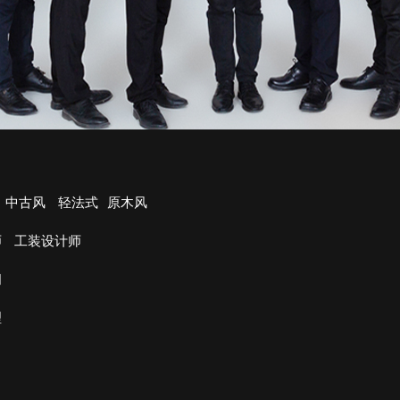
中古风
轻法式
原木风
师
工装设计师
问
理